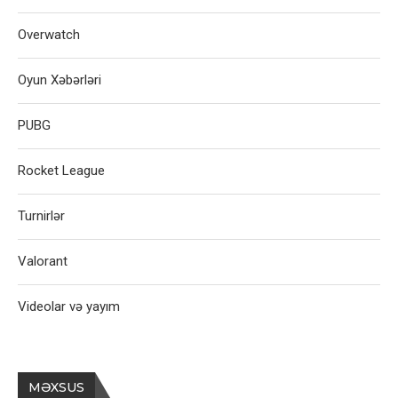
Overwatch
Oyun Xəbərləri
PUBG
Rocket League
Turnirlər
Valorant
Videolar və yayım
MƏXSUS