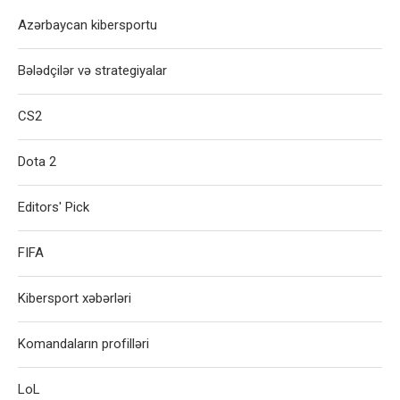
Azərbaycan kibersportu
Bələdçilər və strategiyalar
CS2
Dota 2
Editors' Pick
FIFA
Kibersport xəbərləri
Komandaların profilləri
LoL