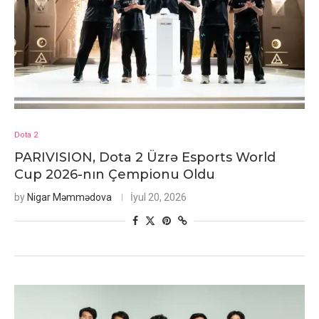
Dota 2
PARIVISION, Dota 2 Üzrə Esports World
Cup 2026-nın Çempionu Oldu
by
Nigar Məmmədova
İyul 20, 2026