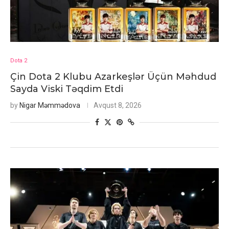
Dota 2
Çin Dota 2 Klubu Azarkeşlər Üçün Məhdud
Sayda Viski Təqdim Etdi
by
Nigar Məmmədova
Avqust 8, 2026