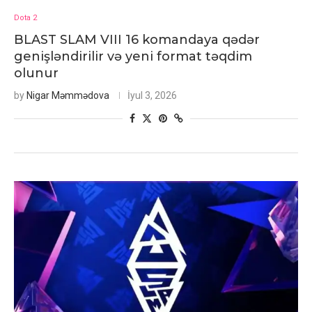
Dota 2
BLAST SLAM VIII 16 komandaya qədər
genişləndirilir və yeni format təqdim
olunur
by
Nigar Məmmədova
İyul 3, 2026