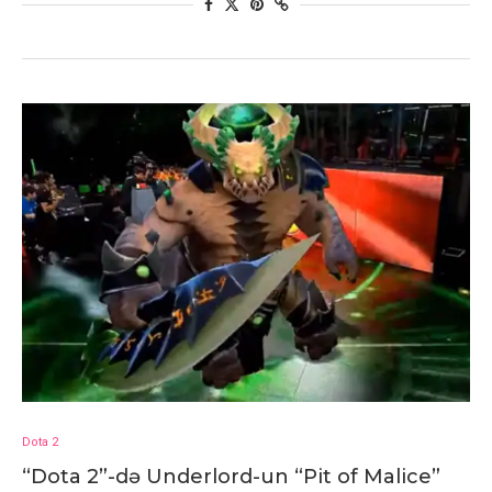
Dota 2
“Dota 2”-də Underlord-un “Pit of Malice”