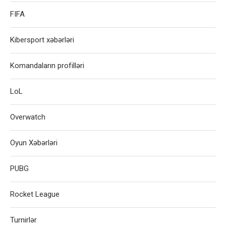
FIFA
Kibersport xəbərləri
Komandaların profilləri
LoL
Overwatch
Oyun Xəbərləri
PUBG
Rocket League
Turnirlər