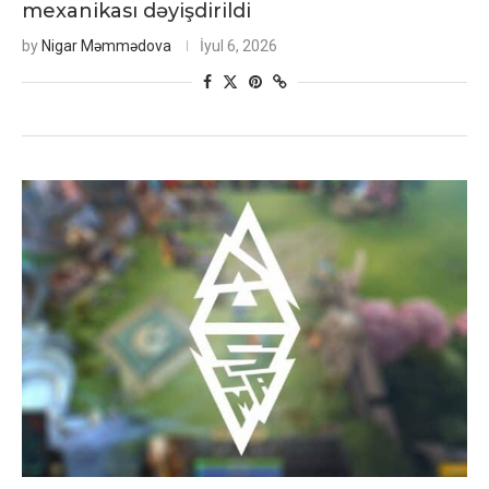
mexanikası dəyişdirildi
by
Nigar Məmmədova
İyul 6, 2026