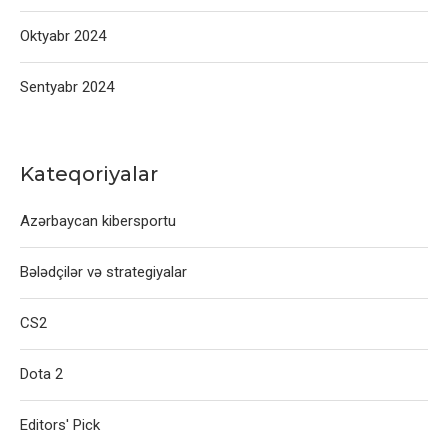
Oktyabr 2024
Sentyabr 2024
Kateqoriyalar
Azərbaycan kibersportu
Bələdçilər və strategiyalar
CS2
Dota 2
Editors' Pick