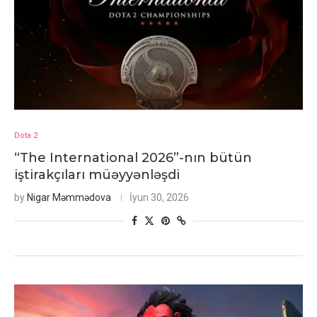
Dota 2
“The International 2026”-nın bütün
iştirakçıları müəyyənləşdi
by
Nigar Məmmədova
İyun 30, 2026