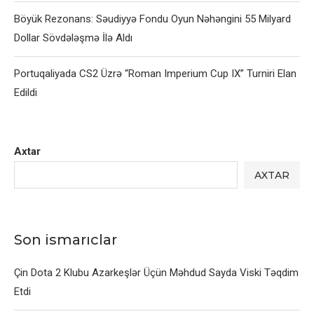
Böyük Rezonans: Səudiyyə Fondu Oyun Nəhəngini 55 Milyard
Dollar Sövdələşmə İlə Aldı
Portuqaliyada CS2 Üzrə “Roman Imperium Cup IX” Turniri Elan
Edildi
Axtar
AXTAR
Son ismarıclar
Çin Dota 2 Klubu Azarkeşlər Üçün Məhdud Sayda Viski Təqdim
Etdi