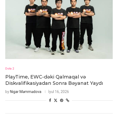
Dota 2
PlayTime, EWC-dəki Qalmaqal və
Diskvalifikasiyadan Sonra Bəyanat Yaydı
by
Nigar Məmmədova
İyul 16, 2026