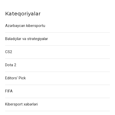
Kateqoriyalar
Azərbaycan kibersportu
Bələdçilər və strategiyalar
CS2
Dota 2
Editors' Pick
FIFA
Kibersport xəbərləri