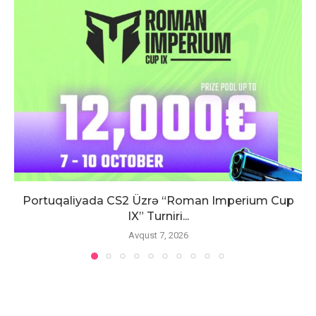
Portuqaliyada CS2 Üzrə “Roman Imperium Cup
IX” Turniri...
Avqust 7, 2026