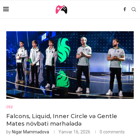
CS2
Falcons, Liquid, Inner Circle və Gentle
Mates növbəti mərhələdə
by
Nigar Məmmədova
Yanvar 16, 2026
0 comments