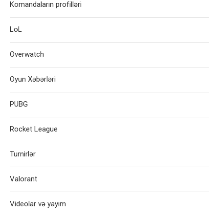
Komandaların profilləri
LoL
Overwatch
Oyun Xəbərləri
PUBG
Rocket League
Turnirlər
Valorant
Videolar və yayım