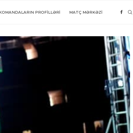
KOMANDALARIN PROFILLƏRI
MATÇ MƏRKƏZİ