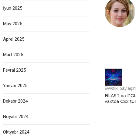
İyun 2025
May 2025
Aprel 2025
Mart 2025
Fevral 2025
Yanvar 2025
Əvvəlki paylaşı
BLAST və PGL
Dekabr 2024
vaxtda CS2 tur
Noyabr 2024
Oktyabr 2024