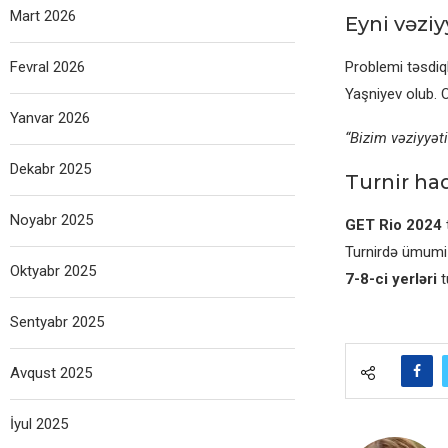
Mart 2026
Eyni vəzi
Fevral 2026
Problemi təsdiq
Yaşniyev olub. O
Yanvar 2026
“Bizim vəziyyəti
Dekabr 2025
Turnir ha
Noyabr 2025
GET Rio 2024
Turnirdə ümum
Oktyabr 2025
7-8-ci yerləri
t
Sentyabr 2025
Avqust 2025
İyul 2025