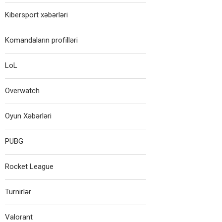
Kibersport xəbərləri
Komandaların profilləri
LoL
Overwatch
Oyun Xəbərləri
PUBG
Rocket League
Turnirlər
Valorant