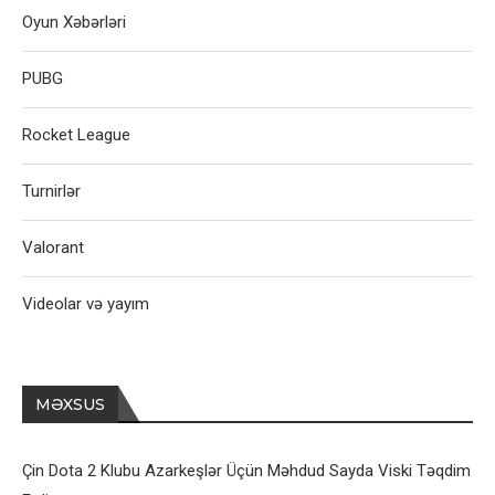
Oyun Xəbərləri
PUBG
Rocket League
Turnirlər
Valorant
Videolar və yayım
MƏXSUS
Çin Dota 2 Klubu Azarkeşlər Üçün Məhdud Sayda Viski Təqdim