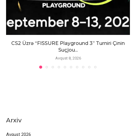
CS2 Üzrə “FISSURE Playground 3” Turniri Çinin
Suçjou...
Avqust 8, 2026
Arxiv
Avqust 2026