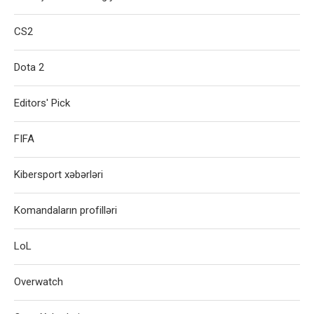
CS2
Dota 2
Editors' Pick
FIFA
Kibersport xəbərləri
Komandaların profilləri
LoL
Overwatch