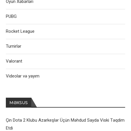
Oyun Xəbərləri
PUBG
Rocket League
Turnirlər
Valorant
Videolar və yayım
MƏXSUS
Çin Dota 2 Klubu Azarkeşlər Üçün Məhdud Sayda Viski Təqdim
Etdi