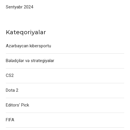
Sentyabr 2024
Kateqoriyalar
Azərbaycan kibersportu
Bələdçilər və strategiyalar
CS2
Dota 2
Editors' Pick
FIFA