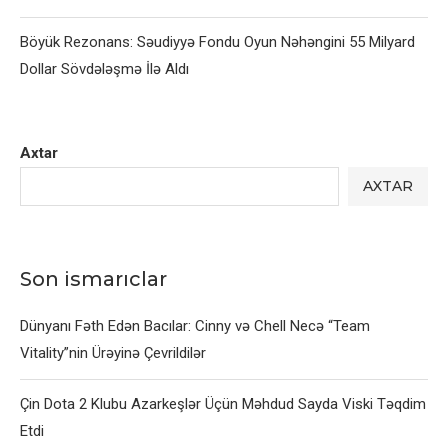
Böyük Rezonans: Səudiyyə Fondu Oyun Nəhəngini 55 Milyard
Dollar Sövdələşmə İlə Aldı
Axtar
AXTAR
Son ismarıclar
Dünyanı Fəth Edən Bacılar: Cinny və Chell Necə “Team
Vitality”nin Ürəyinə Çevrildilər
Çin Dota 2 Klubu Azarkeşlər Üçün Məhdud Sayda Viski Təqdim
Etdi