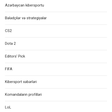
Azərbaycan kibersportu
Bələdçilər və strategiyalar
CS2
Dota 2
Editors' Pick
FIFA
Kibersport xəbərləri
Komandaların profilləri
LoL