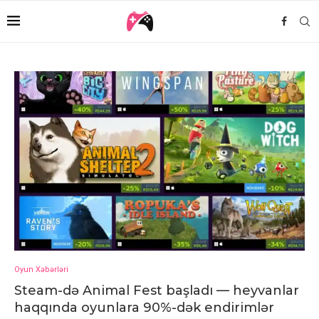
Oyun Xəbərləri
Steam-də Animal Fest başladı — heyvanlar
haqqında oyunlara 90%-dək endirimlər