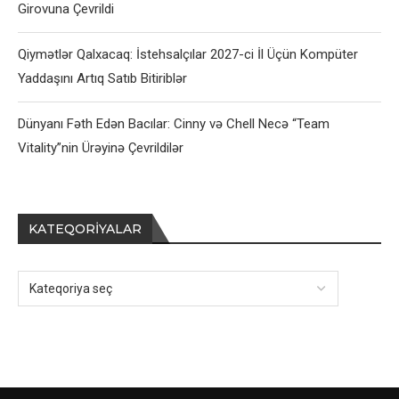
Girovuna Çevrildi
Qiymətlər Qalxacaq: İstehsalçılar 2027-ci İl Üçün Kompüter
Yaddaşını Artıq Satıb Bitiriblər
Dünyanı Fəth Edən Bacılar: Cinny və Chell Necə “Team
Vitality”nin Ürəyinə Çevrildilər
KATEQORIYALAR