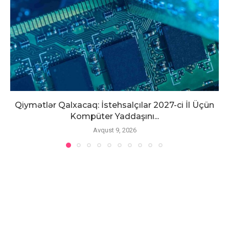
Qiymətlər Qalxacaq: İstehsalçılar 2027-ci İl Üçün
Kompüter Yaddaşını...
Avqust 9, 2026