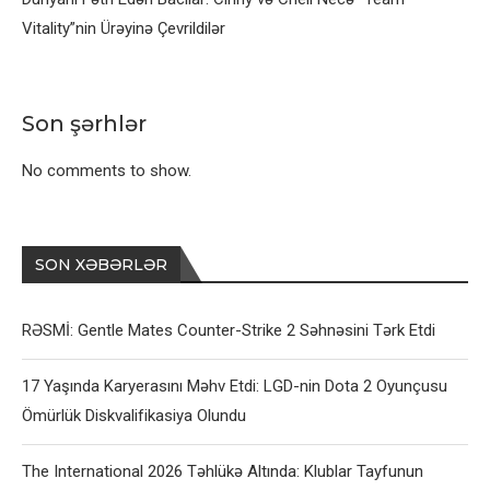
Vitality”nin Ürəyinə Çevrildilər
Son şərhlər
No comments to show.
SON XƏBƏRLƏR
RƏSMİ: Gentle Mates Counter-Strike 2 Səhnəsini Tərk Etdi
17 Yaşında Karyerasını Məhv Etdi: LGD-nin Dota 2 Oyunçusu
Ömürlük Diskvalifikasiya Olundu
The International 2026 Təhlükə Altında: Klublar Tayfunun