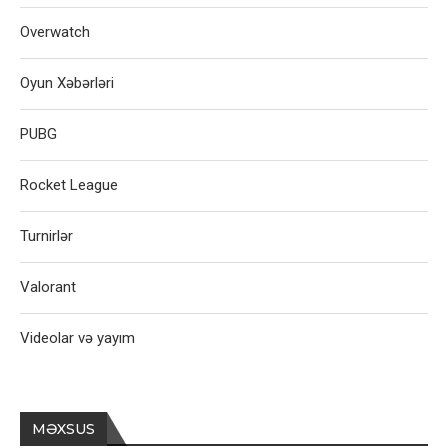
Overwatch
Oyun Xəbərləri
PUBG
Rocket League
Turnirlər
Valorant
Videolar və yayım
MƏXSUS