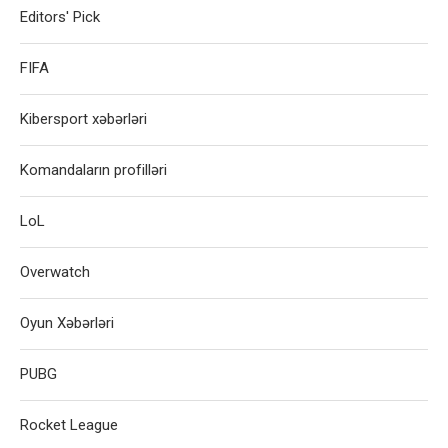
Editors' Pick
FIFA
Kibersport xəbərləri
Komandaların profilləri
LoL
Overwatch
Oyun Xəbərləri
PUBG
Rocket League