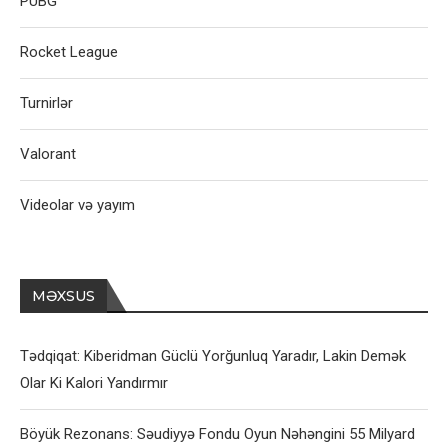
PUBG
Rocket League
Turnirlər
Valorant
Videolar və yayım
MƏXSUS
Tədqiqat: Kiberidman Güclü Yorğunluq Yaradır, Lakin Demək
Olar Ki Kalori Yandırmır
Böyük Rezonans: Səudiyyə Fondu Oyun Nəhəngini 55 Milyard