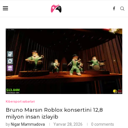
Kibersport xəbərləri
Bruno Marsın Roblox konsertini 12,8
milyon insan izləyib
by
Nigar Məmmədova
Yanvar 28, 2026
0 comments