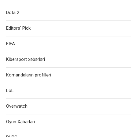
Dota 2
Editors' Pick
FIFA
Kibersport xəbərləri
Komandaların profilləri
LoL
Overwatch
Oyun Xəbərləri