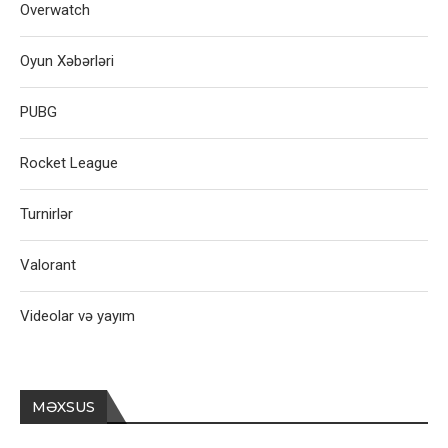
Overwatch
Oyun Xəbərləri
PUBG
Rocket League
Turnirlər
Valorant
Videolar və yayım
MƏXSUS