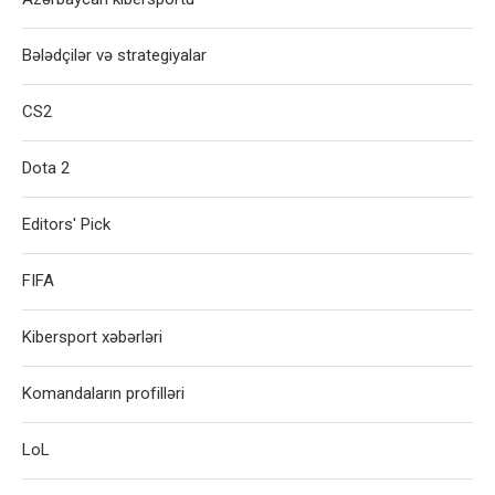
Bələdçilər və strategiyalar
CS2
Dota 2
Editors' Pick
FIFA
Kibersport xəbərləri
Komandaların profilləri
LoL