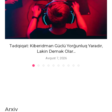
Tədqiqat: Kiberidman Güclü Yorğunluq Yaradır,
Lakin Demək Olar...
Avqust 7, 2026
Arxiv