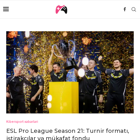
Kibersport xəbərləri
ESL Pro League Season 21: Turnir formatı,
iştirakçılar və mükafat fondu