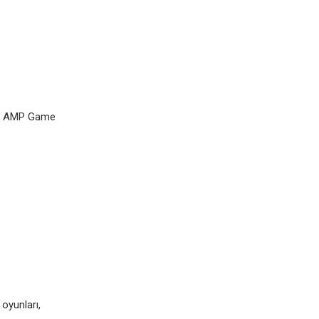
ew AMP Game
 oyunları,