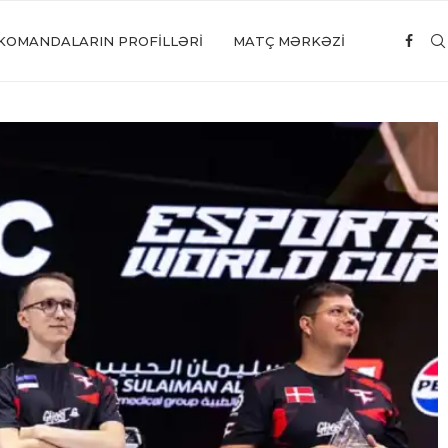
KOMANDALARIN PROFILLƏRI
MATÇ MƏRKƏZİ