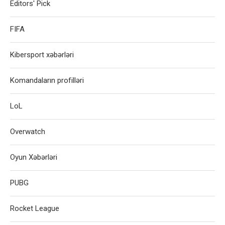
Editors' Pick
FIFA
Kibersport xəbərləri
Komandaların profilləri
LoL
Overwatch
Oyun Xəbərləri
PUBG
Rocket League