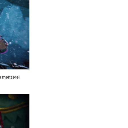
ı mənzərəli