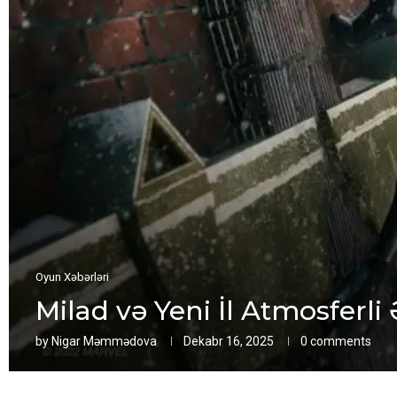
Oyun Xəbərləri
Milad və Yeni İl Atmosferli
by
Nigar Məmmədova
Dekabr 16, 2025
0 comments