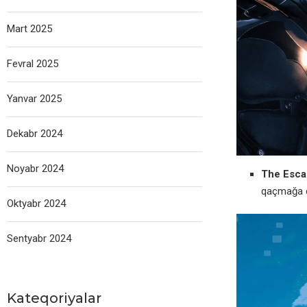
Mart 2025
Fevral 2025
Yanvar 2025
Dekabr 2024
Noyabr 2024
The Escap
qaçmağa ça
Oktyabr 2024
Sentyabr 2024
Kateqoriyalar