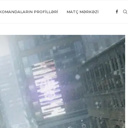
KOMANDALARIN PROFILLƏRI
MATÇ MƏRKƏZİ