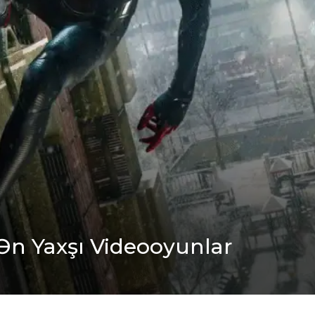
 Ən Yaxşı Videooyunlar