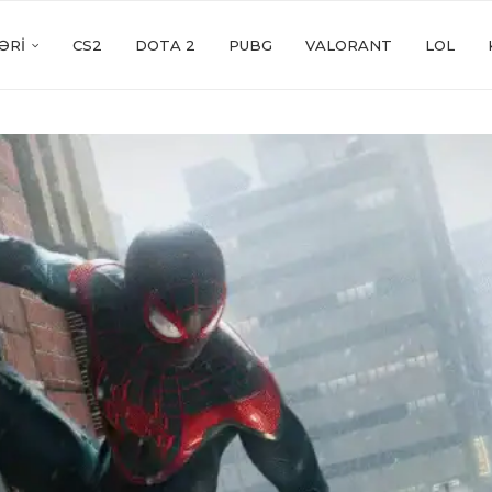
ƏRI
CS2
DOTA 2
PUBG
VALORANT
LOL