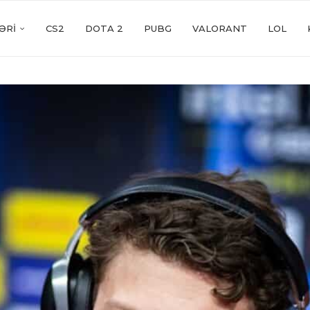
ƏRI
CS2
DOTA 2
PUBG
VALORANT
LOL