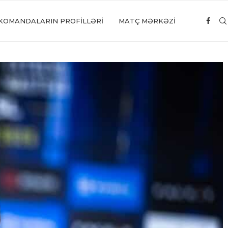
KOMANDALARIN PROFILLƏRI
MATÇ MƏRKƏZİ