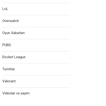
LoL
Overwatch
Oyun Xəbərləri
PUBG
Rocket League
Turnirlər
Valorant
Videolar və yayım