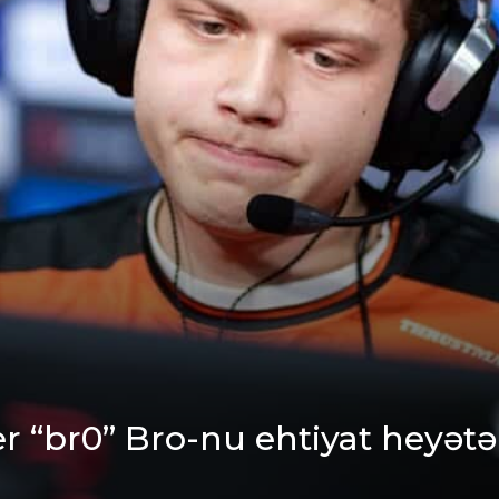
“br0” Bro-nu ehtiyat heyətə 