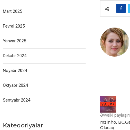
Mart 2025
Fevral 2025
Yanvar 2025
Dekabr 2024
Noyabr 2024
Oktyabr 2024
Sentyabr 2024
Əvvəlki paylaşı
mzinho, BC.G
Kateqoriyalar
Olacaq