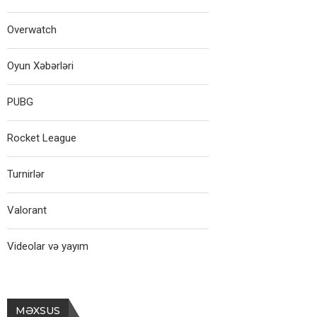
Overwatch
Oyun Xəbərləri
PUBG
Rocket League
Turnirlər
Valorant
Videolar və yayım
MƏXSUS