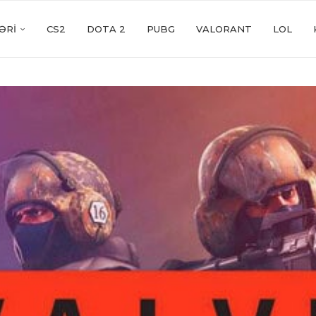
ƏRI
CS2
DOTA 2
PUBG
VALORANT
LOL