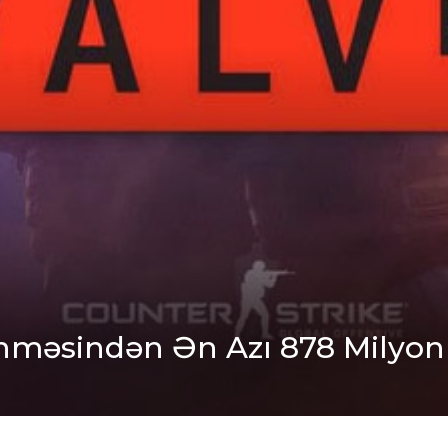
lənməsindən Ən Azı 878 Milyon