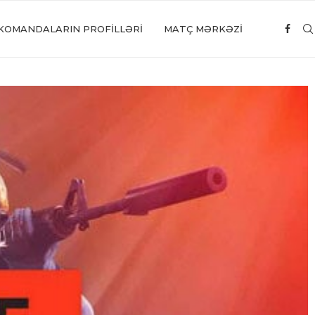
KOMANDALARIN PROFILLƏRI
MATÇ MƏRKƏZİ