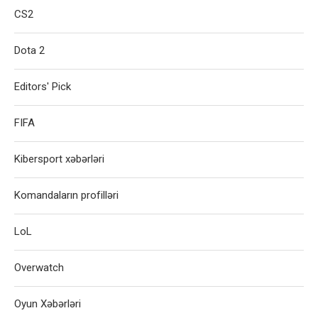
CS2
Dota 2
Editors' Pick
FIFA
Kibersport xəbərləri
Komandaların profilləri
LoL
Overwatch
Oyun Xəbərləri