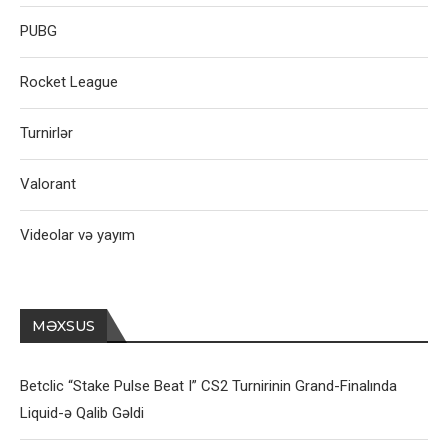
PUBG
Rocket League
Turnirlər
Valorant
Videolar və yayım
MƏXSUS
Betclic “Stake Pulse Beat I” CS2 Turnirinin Grand-Finalında
Liquid-ə Qalib Gəldi