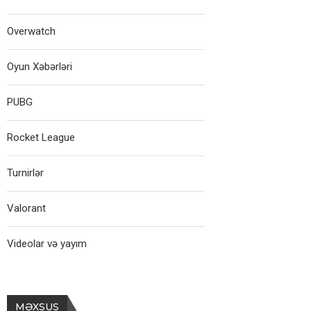
Overwatch
Oyun Xəbərləri
PUBG
Rocket League
Turnirlər
Valorant
Videolar və yayım
MƏXSUS