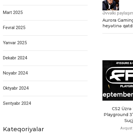
Mart 2025
Əvvəlki paylaşı
Aurora Gamin
heyətinə qatd
Fevral 2025
Yanvar 2025
Dekabr 2024
Noyabr 2024
Oktyabr 2024
Sentyabr 2024
CS2 Üzrə
Playground 3”
Suçj
Kateqoriyalar
Avqust 