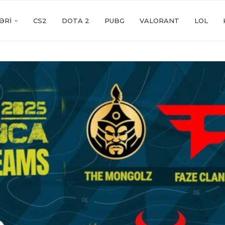
ƏRI
CS2
DOTA 2
PUBG
VALORANT
LOL