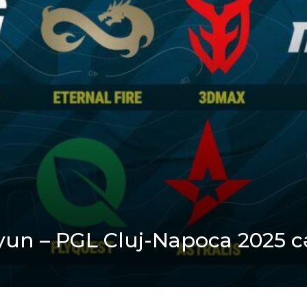
oyun – PGL Cluj-Napoca 2025 c