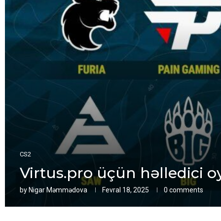
CS2
Virtus.pro üçün həlledici 
by
Nigar Məmmədova
Fevral 18, 2025
0 comments