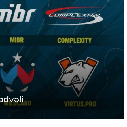
ədvəli