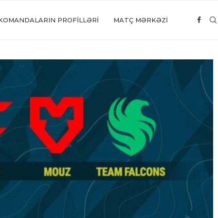
KOMANDALARIN PROFILLƏRI
MATÇ MƏRKƏZİ