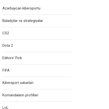
Azərbaycan kibersportu
Bələdçilər və strategiyalar
CS2
Dota 2
Editors' Pick
FIFA
Kibersport xəbərləri
Komandaların profilləri
LoL