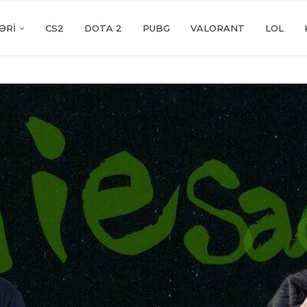
ƏRI
CS2
DOTA 2
PUBG
VALORANT
LOL