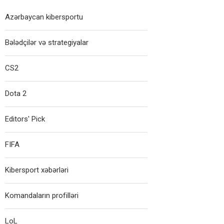
Azərbaycan kibersportu
Bələdçilər və strategiyalar
CS2
Dota 2
Editors' Pick
FIFA
Kibersport xəbərləri
Komandaların profilləri
LoL