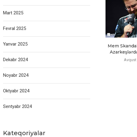
Mart 2025
Fevral 2025
Yanvar 2025
Mem Skandalı
Azarkeşlərdə
Dekabr 2024
Avqust 
Noyabr 2024
Oktyabr 2024
Sentyabr 2024
Kateqoriyalar