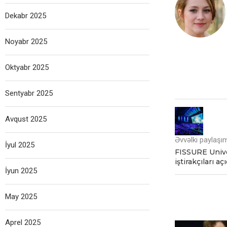
Dekabr 2025
Noyabr 2025
Oktyabr 2025
Sentyabr 2025
Avqust 2025
Əvvəlki paylaşı
İyul 2025
FISSURE Unive
iştirakçıları aç
İyun 2025
May 2025
Aprel 2025