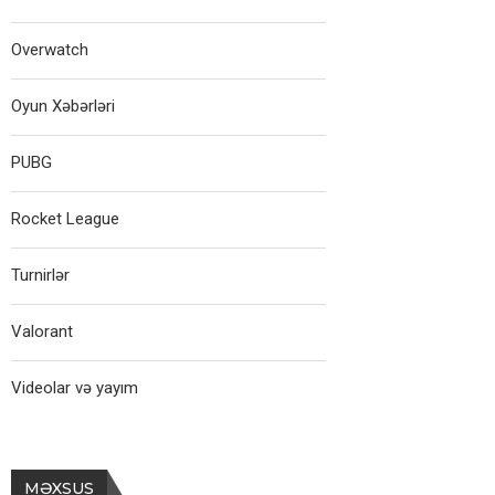
Overwatch
Oyun Xəbərləri
PUBG
Rocket League
Turnirlər
Valorant
Videolar və yayım
MƏXSUS