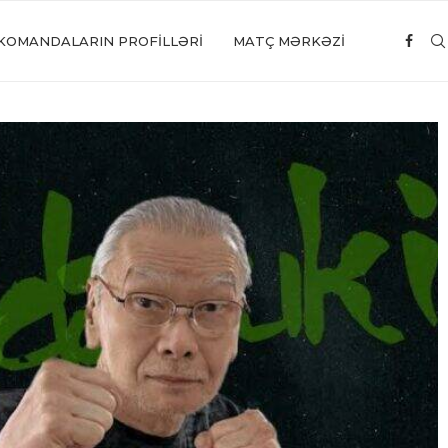
KOMANDALARIN PROFILLƏRI
MATÇ MƏRKƏZİ