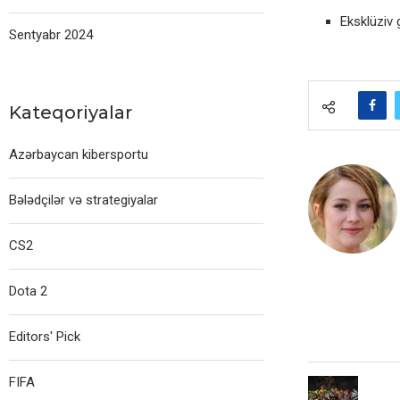
Eksklüziv 
Sentyabr 2024
Kateqoriyalar
Azərbaycan kibersportu
Bələdçilər və strategiyalar
CS2
Dota 2
Editors' Pick
FIFA