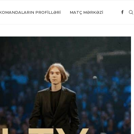
KOMANDALARIN PROFILLƏRI
MATÇ MƏRKƏZİ