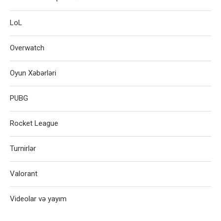
LoL
Overwatch
Oyun Xəbərləri
PUBG
Rocket League
Turnirlər
Valorant
Videolar və yayım