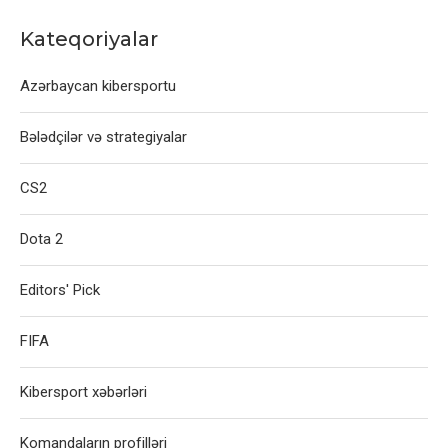
Kateqoriyalar
Azərbaycan kibersportu
Bələdçilər və strategiyalar
CS2
Dota 2
Editors' Pick
FIFA
Kibersport xəbərləri
Komandaların profilləri