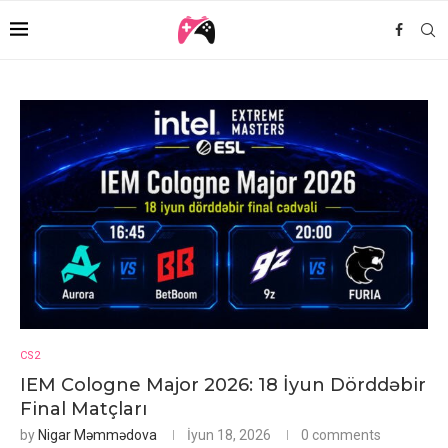
CS2
IEM Cologne Major 2026: 18 İyun Dörddəbir
Final Matçları
by
Nigar Məmmədova
İyun 18, 2026
0 comments