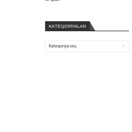
KATEQORIYALAR