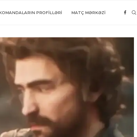
KOMANDALARIN PROFILLƏRI
MATÇ MƏRKƏZİ