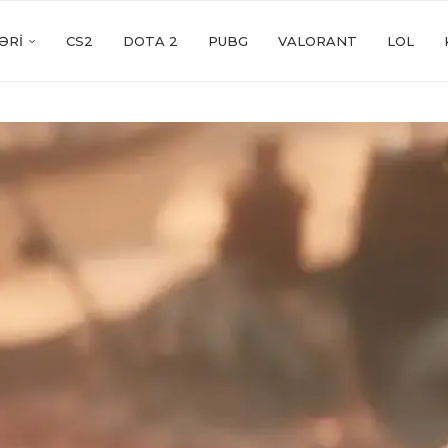
ƏRI
CS2
DOTA 2
PUBG
VALORANT
LOL