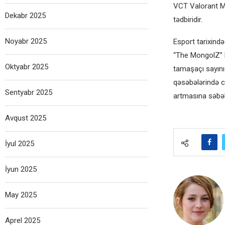
VCT Valorant Ma
Dekabr 2025
tədbiridir.
Noyabr 2025
Esport tarixind
“The MongolZ” k
Oktyabr 2025
tamaşaçı sayını
qəsəbələrində c
Sentyabr 2025
artmasına səbə
Avqust 2025
İyul 2025
İyun 2025
May 2025
Aprel 2025