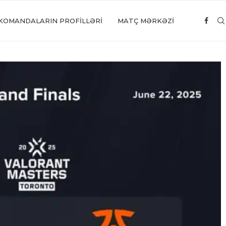
KOMANDALARIN PROFILLƏRI
MATÇ MƏRKƏZİ