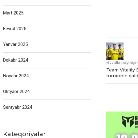
Mart 2025
Fevral 2025
Yanvar 2025
Dekabr 2024
Əvvəlki paylaşı
Team Vitality
Noyabr 2024
turnirinin qali
Oktyabr 2024
Sentyabr 2024
Kateqoriyalar