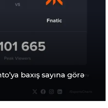
to’ya baxış sayına görə