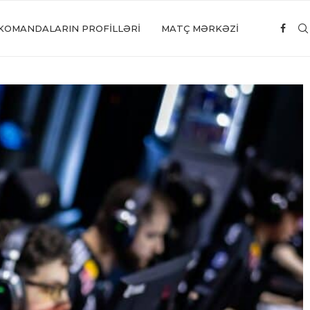
KOMANDALARIN PROFILLƏRI
MATÇ MƏRKƏZİ