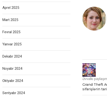
Aprel 2025
Mart 2025
Fevral 2025
Yanvar 2025
Dekabr 2024
Noyabr 2024
Əvvəlki paylaşı
Oktyabr 2024
Grand Theft A
sifarişlərin ta
Sentyabr 2024