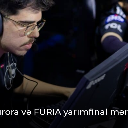
rora və FURIA yarımfinal mər