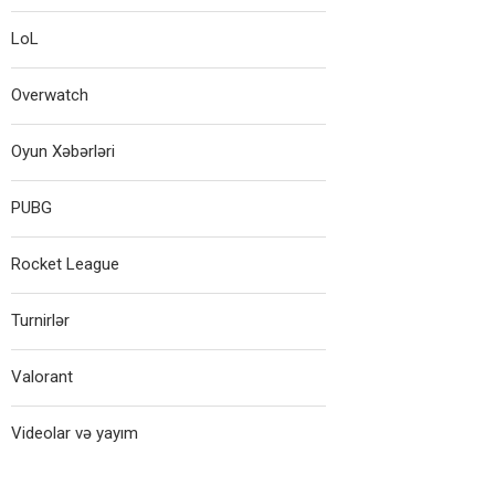
LoL
Overwatch
Oyun Xəbərləri
PUBG
Rocket League
Turnirlər
Valorant
Videolar və yayım