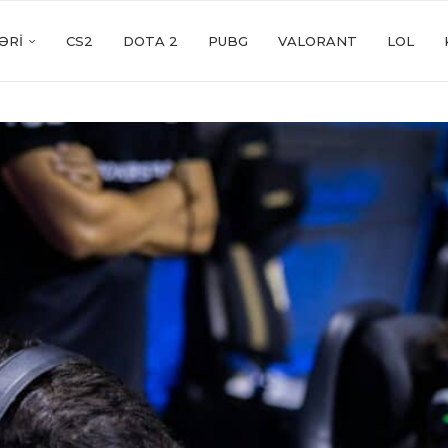
ƏRI
CS2
DOTA 2
PUBG
VALORANT
LOL