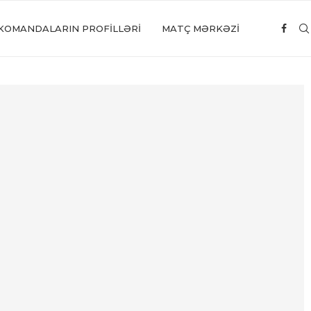
KOMANDALARIN PROFILLƏRI
MATÇ MƏRKƏZİ