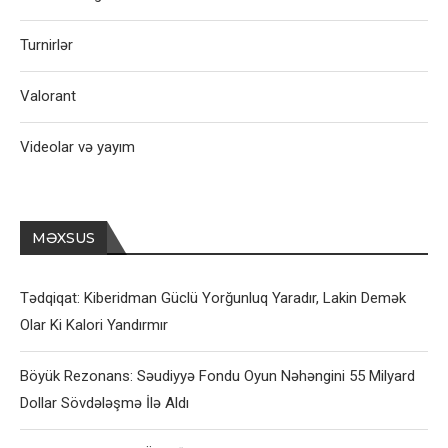
Turnirlər
Valorant
Videolar və yayım
MƏXSUS
Tədqiqat: Kiberidman Güclü Yorğunluq Yaradır, Lakin Demək
Olar Ki Kalori Yandırmır
Böyük Rezonans: Səudiyyə Fondu Oyun Nəhəngini 55 Milyard
Dollar Sövdələşmə İlə Aldı