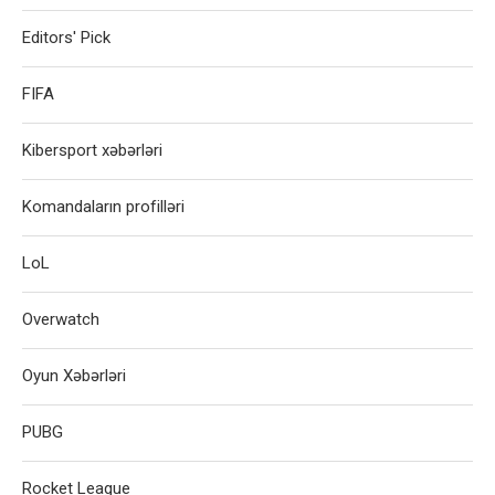
Editors' Pick
FIFA
Kibersport xəbərləri
Komandaların profilləri
LoL
Overwatch
Oyun Xəbərləri
PUBG
Rocket League