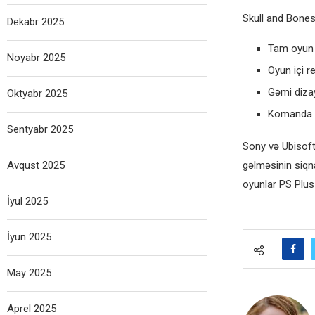
Skull and Bones
Dekabr 2025
Tam oyun 
Noyabr 2025
Oyun içi r
Gəmi dizay
Oktyabr 2025
Komanda i
Sentyabr 2025
Sony və Ubisoft
Avqust 2025
gəlməsinin siqn
oyunlar PS Plus 
İyul 2025
İyun 2025
May 2025
Aprel 2025