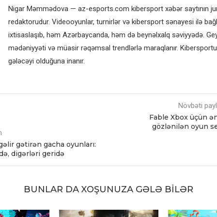
Nigar Məmmədova — az-esports.com kibersport xəbər saytının jurn
redaktorudur. Videooyunlar, turnirlər və kibersport sənayesi ilə bağl
ixtisaslaşıb, həm Azərbaycanda, həm də beynəlxalq səviyyədə. G
mədəniyyəti və müasir rəqəmsal trendlərlə maraqlanır. Kibersportun
gələcəyi olduğuna inanır.
Növbəti pay
Fable Xbox üçün ə
gözlənilən oyun se
m
əlir gətirən gacha oyunları:
ə, digərləri geridə
BUNLAR DA XOŞUNUZA GƏLƏ BILƏR