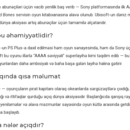
s abunəçiləri üçün vacib yenilik baş verib — Sony platformasında ilk 
nd Bones
servisin oyun kitabxanasına əlavə olunub. Ubisoft-un dəni
 dünya aksiyası artıq abunəçilər üçün tamamilə əlçatandır.
u əhəmiyyətlidir?
s-un PS Plus-a daxil edilməsi həm oyun sənayesində, həm də Sony ü
ft bu oyunu illərlə “AAAA səviyyəli” superlayihə kimi təqdim edib — bu
unlardan daha ambisiyalı və baha başa gələn layihə halına gətirir.
qında qısa məlumat
s
— oyunçuların pirat kapitanı olaraq okeanlarda sərgüzəştlərə çıxdığı
ı və ittifaqlar qurduğu açıq dünya aksiyasıdır. Başlanğıcda qarışıq rəy
yeniləmələr və əlavə məzmunlar sayəsində oyun kütlə arasında getd
 başlayıb.
 nələr açıqdır?