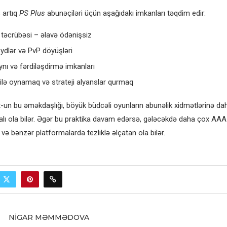
 artıq
PS Plus
abunəçiləri üçün aşağıdakı imkanları təqdim edir:
təcrübəsi – əlavə ödənişsiz
eydlər və PvP döyüşləri
nı və fərdiləşdirmə imkanları
lə oynamaq və strateji alyanslar qurmaq
-un bu əməkdaşlığı, böyük büdcəli oyunların abunəlik xidmətlərinə da
alı ola bilər. Əgər bu praktika davam edərsə, gələcəkdə daha çox A
və bənzər platformalarda tezliklə əlçatan ola bilər.
NIGAR MƏMMƏDOVA