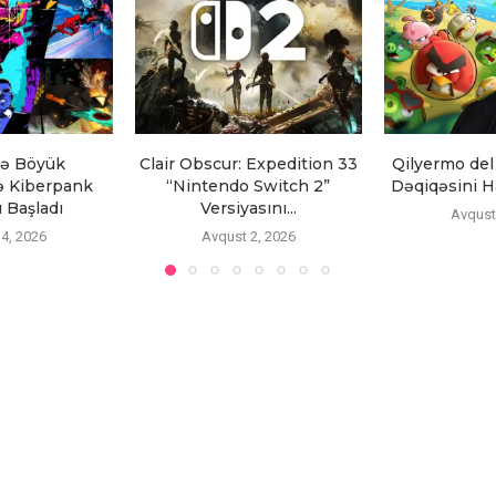
ə Böyük
Clair Obscur: Expedition 33
Qilyermo del
ə Kiberpank
“Nintendo Switch 2”
Dəqiqəsini H
ı Başladı
Versiyasını...
Avqust
4, 2026
Avqust 2, 2026