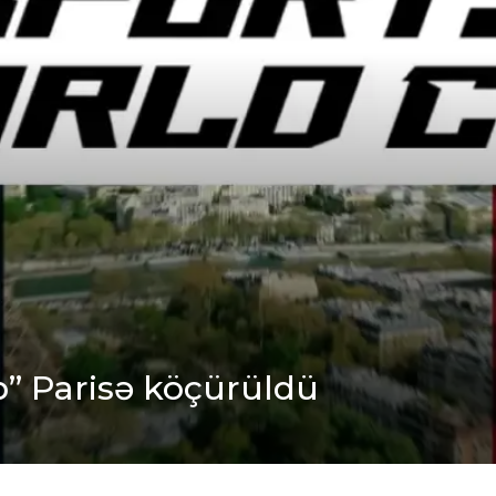
” Parisə köçürüldü