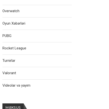
Overwatch
Oyun Xəbərləri
PUBG
Rocket League
Turnirlər
Valorant
Videolar və yayım
MƏXSUS