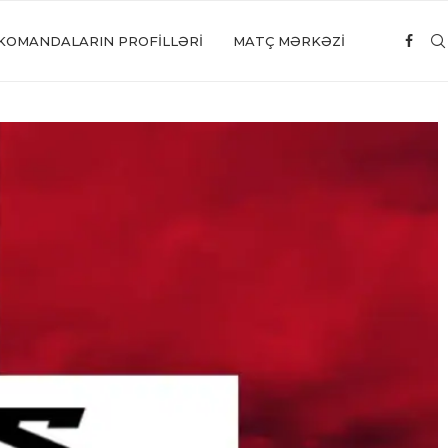
KOMANDALARIN PROFILLƏRI
MATÇ MƏRKƏZİ