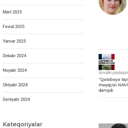
Mart 2025
Fevral 2025
Yanvar 2025
Dekabr 2024
Noyabr 2024
Əvvəlki paylaşı
“Qələbəyə layiq
Oktyabr 2024
məşqçisi NAV
danışdı
Sentyabr 2024
Kateqoriyalar