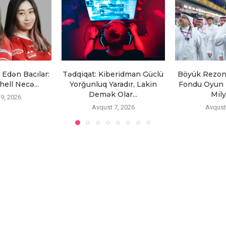
Edən Bacılar:
Tədqiqat: Kiberidman Güclü
Böyük Rezon
ell Necə...
Yorğunluq Yaradır, Lakin
Fondu Oyun 
Demək Olar...
Mily
9, 2026
Avqust 7, 2026
Avqust