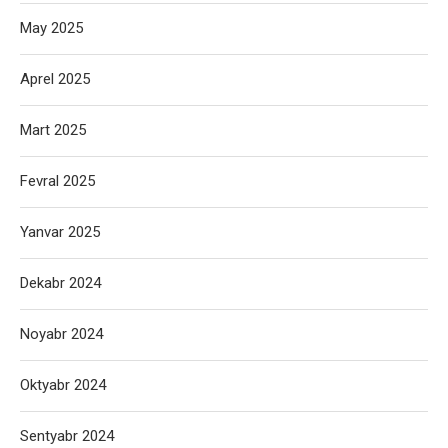
May 2025
Aprel 2025
Mart 2025
Fevral 2025
Yanvar 2025
Dekabr 2024
Noyabr 2024
Oktyabr 2024
Sentyabr 2024