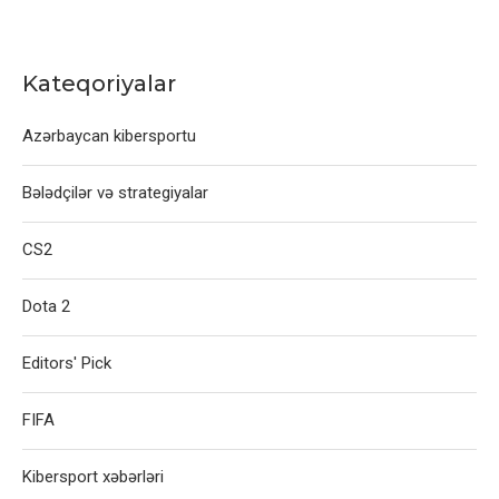
Kateqoriyalar
Azərbaycan kibersportu
Bələdçilər və strategiyalar
CS2
Dota 2
Editors' Pick
FIFA
Kibersport xəbərləri