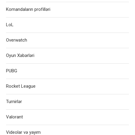
Komandaların profilləri
LoL
Overwatch
Oyun Xəbərləri
PUBG
Rocket League
Turnirlər
Valorant
Videolar və yayım