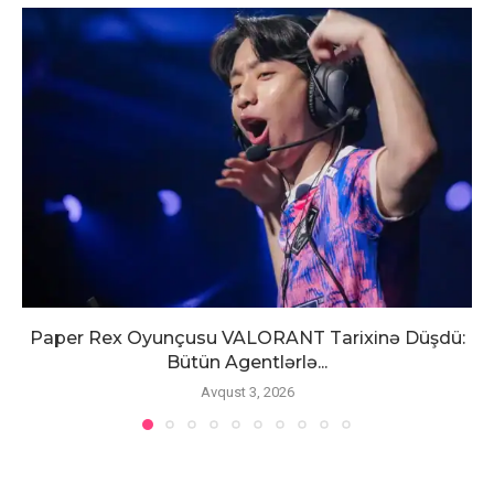
Paper Rex Oyunçusu VALORANT Tarixinə Düşdü:
Bütün Agentlərlə...
Avqust 3, 2026