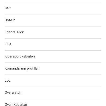
CS2
Dota 2
Editors' Pick
FIFA
Kibersport xəbərləri
Komandaların profilləri
LoL
Overwatch
Oyun Xəbərləri