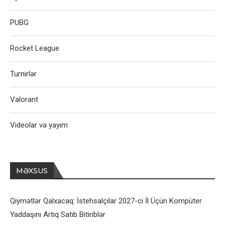
PUBG
Rocket League
Turnirlər
Valorant
Videolar və yayım
MƏXSUS
Qiymətlər Qalxacaq: İstehsalçılar 2027-ci İl Üçün Kompüter
Yaddaşını Artıq Satıb Bitiriblər