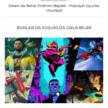
Steam-də Bahar Endirimi Başladı – Populyar Oyunlar
Ucuzlaşdı
BUNLAR DA XOŞUNUZA GƏLƏ BILƏR