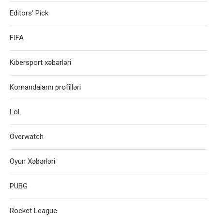
Editors' Pick
FIFA
Kibersport xəbərləri
Komandaların profilləri
LoL
Overwatch
Oyun Xəbərləri
PUBG
Rocket League