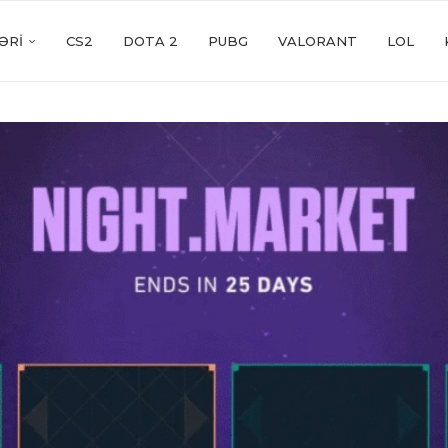
ƏRI
CS2
DOTA 2
PUBG
VALORANT
LOL