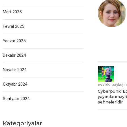
Mart 2025
Fevral 2025
Yanvar 2025
Dekabr 2024
Noyabr 2024
Oktyabr 2024
Əvvəlki paylaşı
Cyberpunk: Ed
yayımlanmayıb
Sentyabr 2024
səhnələridir
Kateqoriyalar