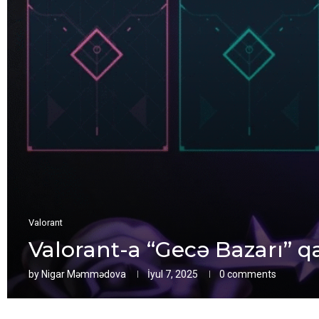
Valorant
Valorant-a “Gecə Bazarı” qa
by
Nigar Məmmədova
İyul 7, 2025
0 comments