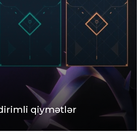
dirimli qiymətlər