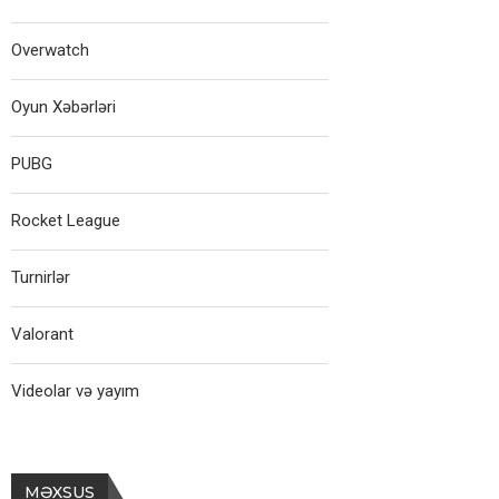
Overwatch
Oyun Xəbərləri
PUBG
Rocket League
Turnirlər
Valorant
Videolar və yayım
MƏXSUS