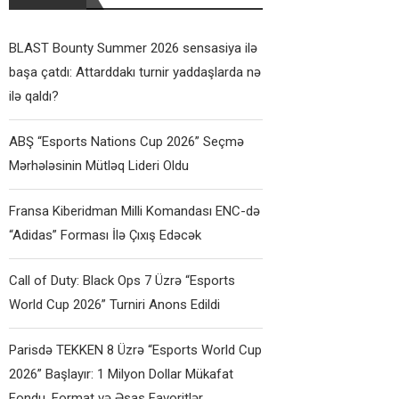
BLAST Bounty Summer 2026 sensasiya ilə
başa çatdı: Attarddakı turnir yaddaşlarda nə
ilə qaldı?
ABŞ “Esports Nations Cup 2026” Seçmə
Mərhələsinin Mütləq Lideri Oldu
Fransa Kiberidman Milli Komandası ENC-də
“Adidas” Forması İlə Çıxış Edəcək
Call of Duty: Black Ops 7 Üzrə “Esports
World Cup 2026” Turniri Anons Edildi
Parisdə TEKKEN 8 Üzrə “Esports World Cup
2026” Başlayır: 1 Milyon Dollar Mükafat
Fondu, Format və Əsas Favoritlər