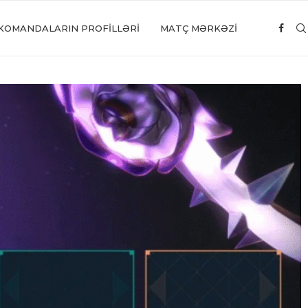
KOMANDALARIN PROFILLƏRI
MATÇ MƏRKƏZİ