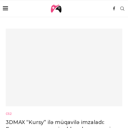
CS2
3DMAX “Kursy” ilə müqavilə imzaladı: