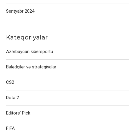
Sentyabr 2024
Kateqoriyalar
Azərbaycan kibersportu
Bələdçilər və strategiyalar
CS2
Dota 2
Editors' Pick
FIFA