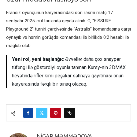
Fransız oyunçunun karyerasındakı son rəsmi matç 17
sentyabr 2025-ci il tarixində qeydə alınıb. O, “FISSURE
Playground 2” turniri çərçivəsində “Astralis” komandasına qarşı
oynayıb və həmin görüşdə komandası ilə birlikdə 0:2 hesabı ilə
məğlub olub.
Yeni rol, yeni başlanğıc
Əvvəllər daha çox snayper
tüfəngi ilə göstərdiyi oyunla tanınan Kursy-nin 3DMAX
heyətində rifler kimi peşəkar səhnəyə qayıtması onun
karyerasında fərqli bir sınaq olacaq.
NIGAR MƏMMƏDOVA