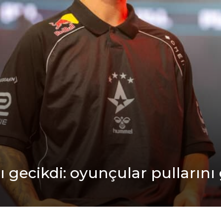
 gecikdi: oyunçular pullarını 