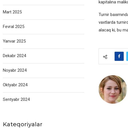
kapitalına malik
Mart 2025
Turnir baxımınd
vaxtlarda turni
Fevral 2025
alacaq ki, bu mə
Yanvar 2025
Dekabr 2024
Noyabr 2024
Oktyabr 2024
Sentyabr 2024
Kateqoriyalar