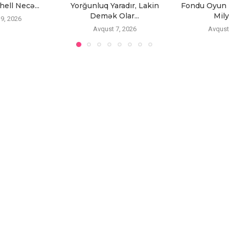
ell Necə...
Yorğunluq Yaradır, Lakin
Fondu Oyun 
Demək Olar...
Mily
9, 2026
Avqust 7, 2026
Avqust