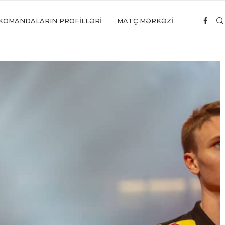
KOMANDALARIN PROFILLƏRI
MATÇ MƏRKƏZİ