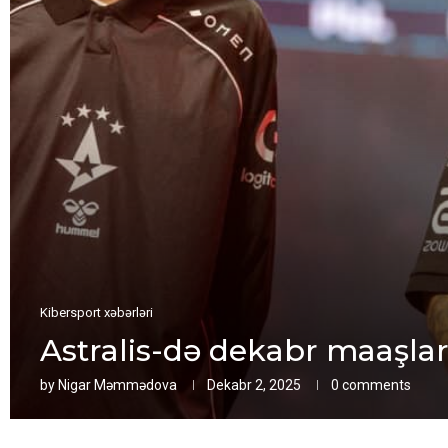
Kibersport xəbərləri
Astralis-də dekabr maaşları
by
Nigar Məmmədova
Dekabr 2, 2025
0 comments