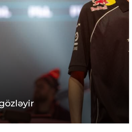
gözləyir