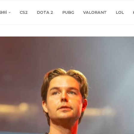
ƏRI
CS2
DOTA 2
PUBG
VALORANT
LOL