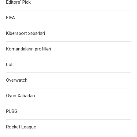
Editors' Pick
FIFA
Kibersport xəbərləri
Komandaların profilləri
LoL
Overwatch
Oyun Xəbərləri
PUBG
Rocket League