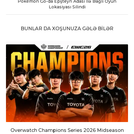
Pokémon Go-da Epşteyn Adası İlə Bağlı Oyun
Lokasiyası Silindi
BUNLAR DA XOŞUNUZA GƏLƏ BILƏR
Overwatch Champions Series 2026 Midseason