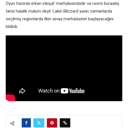
Oyun hazırda erkən inkişaf mərhələsindədir və rəsmi buraxılış
tarixi hələlik məlum deyil. Lakin Blizzard yaxın zamanlarda
seçilmiş regionlarda ilkin sınaq mərhələsinin başlayacağını
bildirib.