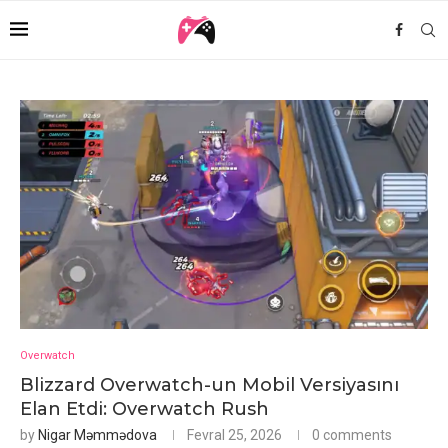
Overwatch
Blizzard Overwatch-un Mobil Versiyasını
Elan Etdi: Overwatch Rush
by
Nigar Məmmədova
Fevral 25, 2026
0 comments