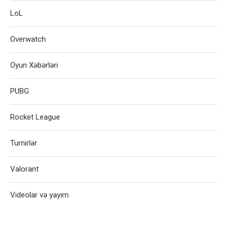
LoL
Overwatch
Oyun Xəbərləri
PUBG
Rocket League
Turnirlər
Valorant
Videolar və yayım