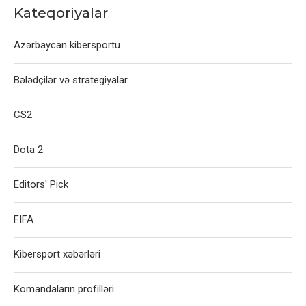
Kateqoriyalar
Azərbaycan kibersportu
Bələdçilər və strategiyalar
CS2
Dota 2
Editors' Pick
FIFA
Kibersport xəbərləri
Komandaların profilləri