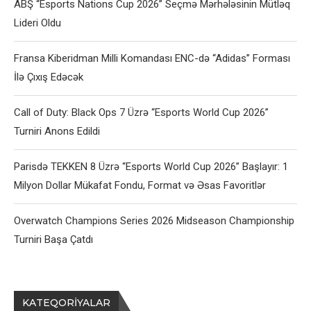
ABŞ “Esports Nations Cup 2026” Seçmə Mərhələsinin Mütləq
Lideri Oldu
Fransa Kiberidman Milli Komandası ENC-də “Adidas” Forması
İlə Çıxış Edəcək
Call of Duty: Black Ops 7 Üzrə “Esports World Cup 2026”
Turniri Anons Edildi
Parisdə TEKKEN 8 Üzrə “Esports World Cup 2026” Başlayır: 1
Milyon Dollar Mükafat Fondu, Format və Əsas Favoritlər
Overwatch Champions Series 2026 Midseason Championship
Turniri Başa Çatdı
KATEQORIYALAR