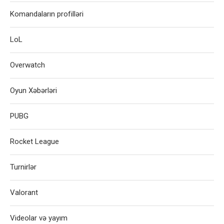
Komandaların profilləri
LoL
Overwatch
Oyun Xəbərləri
PUBG
Rocket League
Turnirlər
Valorant
Videolar və yayım