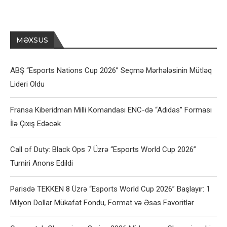
MƏXSUS
ABŞ “Esports Nations Cup 2026” Seçmə Mərhələsinin Mütləq
Lideri Oldu
Fransa Kiberidman Milli Komandası ENC-də “Adidas” Forması
İlə Çıxış Edəcək
Call of Duty: Black Ops 7 Üzrə “Esports World Cup 2026”
Turniri Anons Edildi
Parisdə TEKKEN 8 Üzrə “Esports World Cup 2026” Başlayır: 1
Milyon Dollar Mükafat Fondu, Format və Əsas Favoritlər