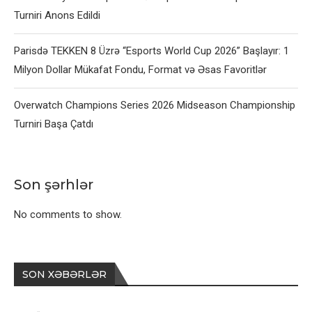
Turniri Anons Edildi
Parisdə TEKKEN 8 Üzrə “Esports World Cup 2026” Başlayır: 1
Milyon Dollar Mükafat Fondu, Format və Əsas Favoritlər
Overwatch Champions Series 2026 Midseason Championship
Turniri Başa Çatdı
Son şərhlər
No comments to show.
SON XƏBƏRLƏR