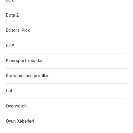
Dota 2
Editors' Pick
FIFA
Kibersport xəbərləri
Komandaların profilləri
LoL
Overwatch
Oyun Xəbərləri