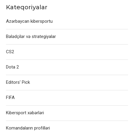
Kateqoriyalar
Azərbaycan kibersportu
Bələdçilər və strategiyalar
CS2
Dota 2
Editors' Pick
FIFA
Kibersport xəbərləri
Komandaların profilləri