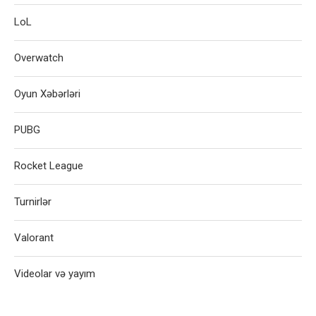
LoL
Overwatch
Oyun Xəbərləri
PUBG
Rocket League
Turnirlər
Valorant
Videolar və yayım