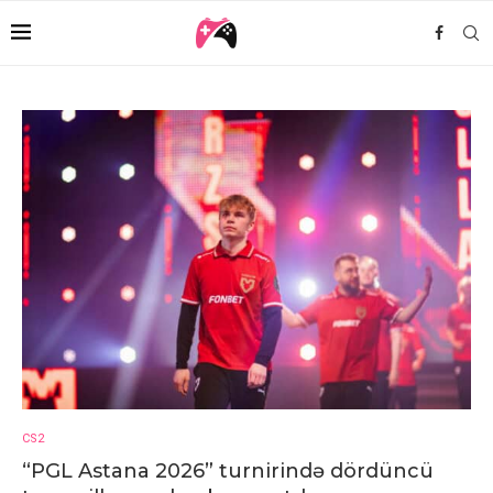
CS2
“PGL Astana 2026” turnirində dördüncü