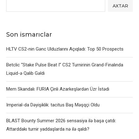
AXTAR
Son ismarıclar
HLTV CS2-nin Gənc Ulduzlarını Açıqladı: Top 50 Prospects
Betclic “Stake Pulse Beat I” CS2 Turnirinin Grand-Finalında
Liquid-ə Qalib Gəldi
Mem Skandalı: FURIA Çinli Azarkeşlərdən Üzr İstədi
Imperial-da Dəyişiklik: tacitus Baş Məşqçi Oldu
BLAST Bounty Summer 2026 sensasiya ilə başa çatdı:
Attarddakı turnir yaddaşlarda nə ilə qaldı?