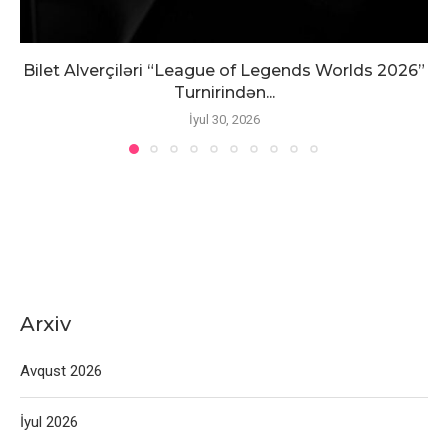
Bilet Alverçiləri “League of Legends Worlds 2026”
Turnirindən...
İyul 30, 2026
Arxiv
Avqust 2026
İyul 2026