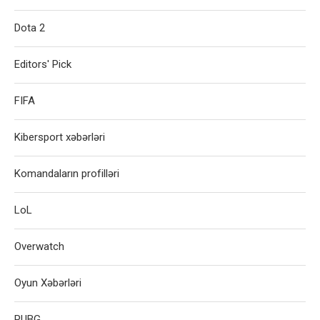
Dota 2
Editors' Pick
FIFA
Kibersport xəbərləri
Komandaların profilləri
LoL
Overwatch
Oyun Xəbərləri
PUBG