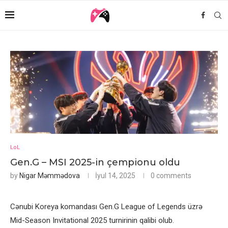
LoL
Gen.G – MSI 2025-in çempionu oldu
by
Nigar Məmmədova
İyul 14, 2025
0 comments
Cənubi Koreya komandası Gen.G League of Legends üzrə
Mid-Season Invitational 2025 turnirinin qalibi olub.