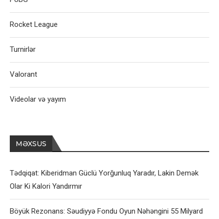
Rocket League
Turnirlər
Valorant
Videolar və yayım
MƏXSUS
Tədqiqat: Kiberidman Güclü Yorğunluq Yaradır, Lakin Demək
Olar Ki Kalori Yandırmır
Böyük Rezonans: Səudiyyə Fondu Oyun Nəhəngini 55 Milyard