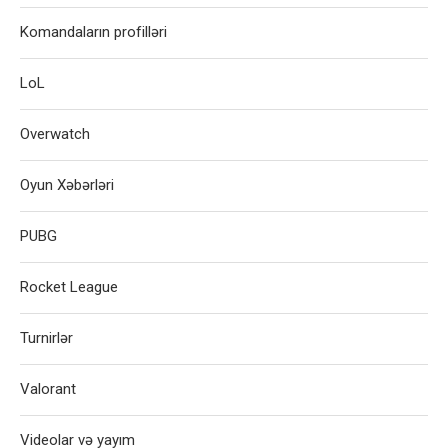
Komandaların profilləri
LoL
Overwatch
Oyun Xəbərləri
PUBG
Rocket League
Turnirlər
Valorant
Videolar və yayım