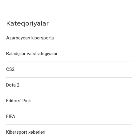
Kateqoriyalar
Azərbaycan kibersportu
Bələdçilər və strategiyalar
CS2
Dota 2
Editors' Pick
FIFA
Kibersport xəbərləri