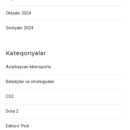
Oktyabr 2024
Sentyabr 2024
Kateqoriyalar
Azərbaycan kibersportu
Bələdçilər və strategiyalar
CS2
Dota 2
Editors' Pick