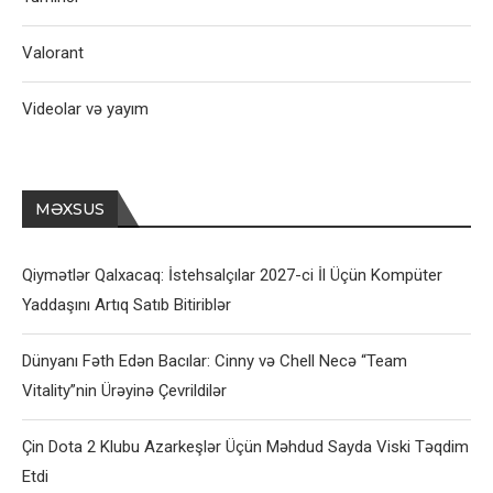
Valorant
Videolar və yayım
MƏXSUS
Qiymətlər Qalxacaq: İstehsalçılar 2027-ci İl Üçün Kompüter
Yaddaşını Artıq Satıb Bitiriblər
Dünyanı Fəth Edən Bacılar: Cinny və Chell Necə “Team
Vitality”nin Ürəyinə Çevrildilər
Çin Dota 2 Klubu Azarkeşlər Üçün Məhdud Sayda Viski Təqdim
Etdi