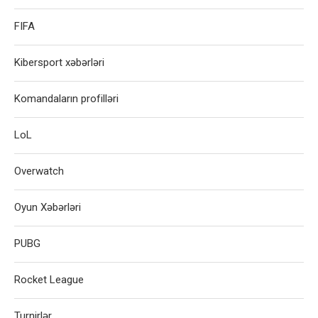
FIFA
Kibersport xəbərləri
Komandaların profilləri
LoL
Overwatch
Oyun Xəbərləri
PUBG
Rocket League
Turnirlər