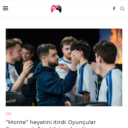
CS2
“Monte” heyətini itirdi: Oyunçular