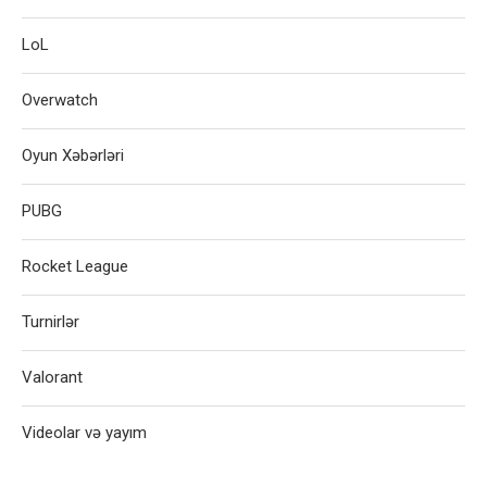
LoL
Overwatch
Oyun Xəbərləri
PUBG
Rocket League
Turnirlər
Valorant
Videolar və yayım