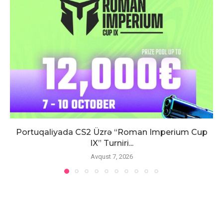
Portuqaliyada CS2 Üzrə “Roman Imperium Cup
IX” Turniri...
Avqust 7, 2026