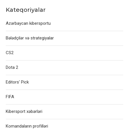
Kateqoriyalar
Azərbaycan kibersportu
Bələdçilər və strategiyalar
CS2
Dota 2
Editors' Pick
FIFA
Kibersport xəbərləri
Komandaların profilləri