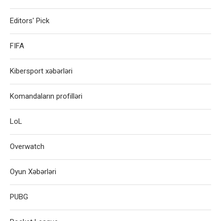
Editors' Pick
FIFA
Kibersport xəbərləri
Komandaların profilləri
LoL
Overwatch
Oyun Xəbərləri
PUBG