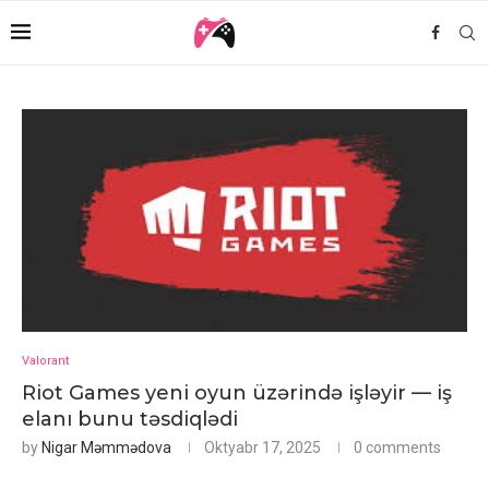
Valorant
Riot Games yeni oyun üzərində işləyir — iş
elanı bunu təsdiqlədi
by
Nigar Məmmədova
Oktyabr 17, 2025
0 comments