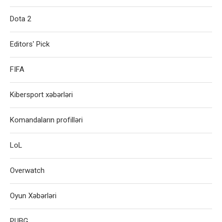
Dota 2
Editors' Pick
FIFA
Kibersport xəbərləri
Komandaların profilləri
LoL
Overwatch
Oyun Xəbərləri
PUBG