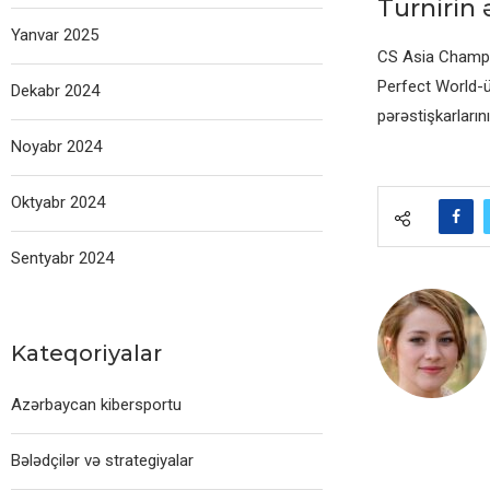
Turnirin
Yanvar 2025
CS Asia Champi
Perfect World-ü
Dekabr 2024
pərəstişkarların
Noyabr 2024
Oktyabr 2024
Sentyabr 2024
Kateqoriyalar
Azərbaycan kibersportu
Bələdçilər və strategiyalar