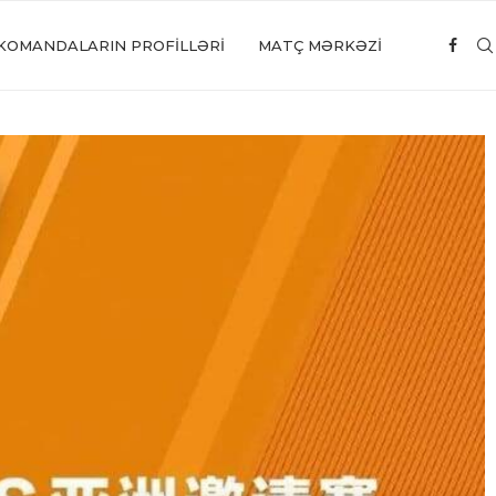
KOMANDALARIN PROFILLƏRI
MATÇ MƏRKƏZİ