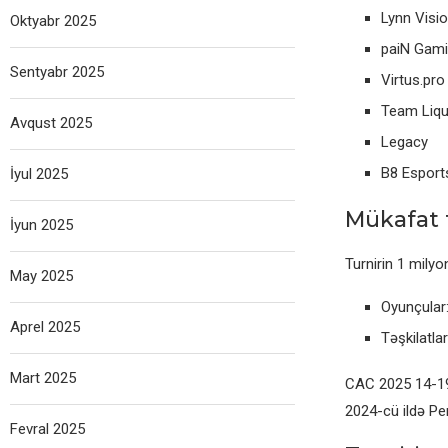
Lynn Visi
Oktyabr 2025
paiN Gam
Sentyabr 2025
Virtus.pro
Team Liqu
Avqust 2025
Legacy
B8 Esport
İyul 2025
Mükafat 
İyun 2025
Turnirin 1 milyo
May 2025
Oyunçular:
Aprel 2025
Təşkilatla
Mart 2025
CAC 2025 14-19 
2024-cü ildə Per
Fevral 2025