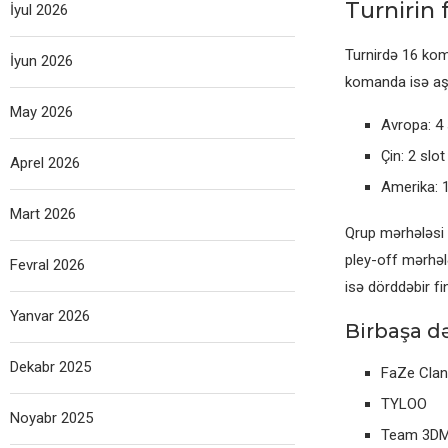
Turnirin 
İyul 2026
Turnirdə 16 kom
İyun 2026
komanda isə aşa
May 2026
Avropa: 4 
Çin: 2 slot
Aprel 2026
Amerika: 1
Mart 2026
Qrup mərhələsi 
pley-off mərhəl
Fevral 2026
isə dörddəbir fi
Yanvar 2026
Birbaşa d
Dekabr 2025
FaZe Clan
TYLOO
Noyabr 2025
Team 3D