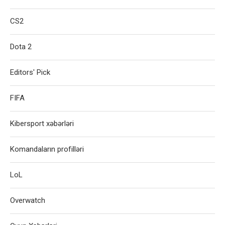
CS2
Dota 2
Editors' Pick
FIFA
Kibersport xəbərləri
Komandaların profilləri
LoL
Overwatch