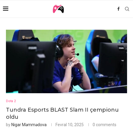
Dota 2
Tundra Esports BLAST Slam II çempionu
oldu
by
Nigar Məmmədova
Fevral 10, 2025
0 comments