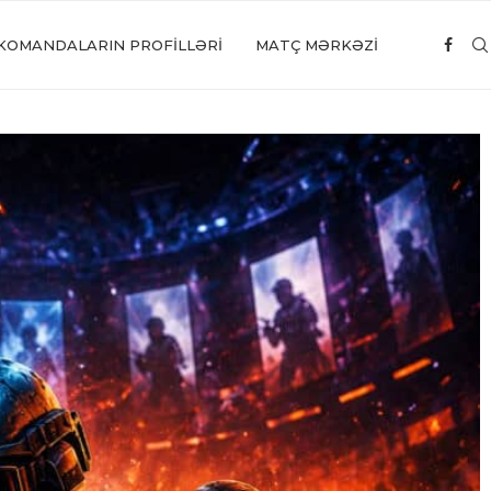
KOMANDALARIN PROFILLƏRI
MATÇ MƏRKƏZİ