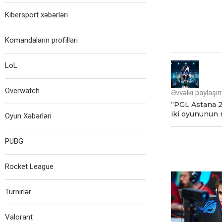
Kibersport xəbərləri
Komandaların profilləri
LoL
Overwatch
Əvvəlki paylaşı
“PGL Astana 2
iki oyununun 
Oyun Xəbərləri
PUBG
Rocket League
Turnirlər
Valorant