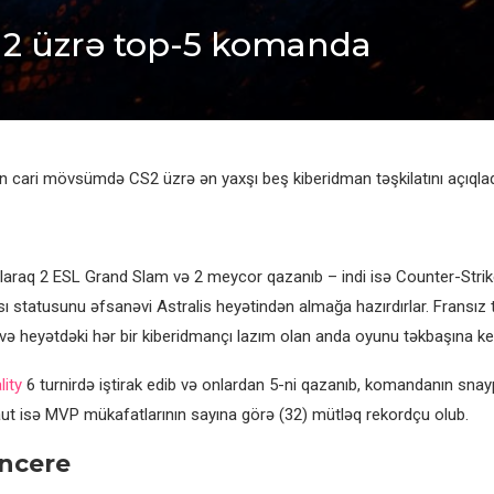
e 2 üzrə top-5 komanda
n cari mövsümdə CS2 üzrə ən yaxşı beş kiberidman təşkilatını açıqlad
 olaraq 2 ESL Grand Slam və 2 meycor qazanıb – indi isə Counter-Strike
 statusunu əfsanəvi Astralis heyətindən almağa hazırdırlar. Fransız tə
 və heyətdəki hər bir kiberidmançı lazım olan anda oyunu təkbaşına kerr
lity
6 turnirdə iştirak edib və onlardan 5-ni qazanıb, komandanın snay
 isə MVP mükafatlarının sayına görə (32) mütləq rekordçu olub.
ncere