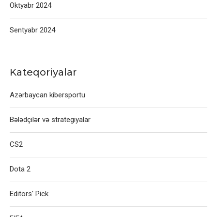
Oktyabr 2024
Sentyabr 2024
Kateqoriyalar
Azərbaycan kibersportu
Bələdçilər və strategiyalar
CS2
Dota 2
Editors' Pick