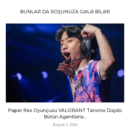
BUNLAR DA XOŞUNUZA GƏLƏ BILƏR
Paper Rex Oyunçusu VALORANT Tarixinə Düşdü:
Bütün Agentlərlə...
Avqust 3, 2026