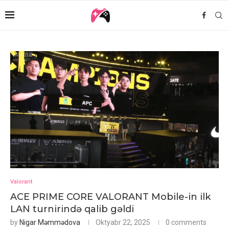
Valorant
ACE PRIME CORE VALORANT Mobile-in ilk
LAN turnirində qalib gəldi
by
Nigar Məmmədova
Oktyabr 22, 2025
0 comments