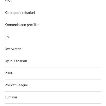
FIFA
Kibersport xəbərləri
Komandaların profilləri
LoL
Overwatch
Oyun Xəbərləri
PUBG
Rocket League
Turnirlər