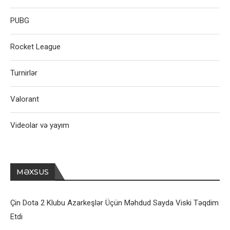
PUBG
Rocket League
Turnirlər
Valorant
Videolar və yayım
MƏXSUS
Çin Dota 2 Klubu Azarkeşlər Üçün Məhdud Sayda Viski Təqdim
Etdi