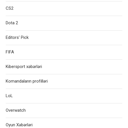
CS2
Dota 2
Editors' Pick
FIFA
Kibersport xəbərləri
Komandaların profilləri
LoL
Overwatch
Oyun Xəbərləri